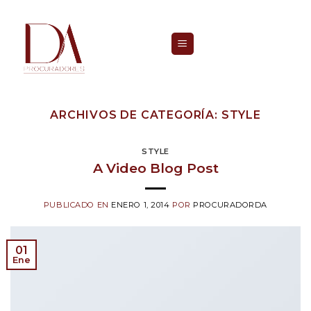
Skip
to
content
ARCHIVOS DE CATEGORÍA:
STYLE
STYLE
A Video Blog Post
PUBLICADO EN
ENERO 1, 2014
POR
PROCURADORDA
01
Ene