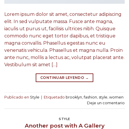
Lorem ipsum dolor sit amet, consectetur adipiscing
elit. In sed vulputate massa. Fusce ante magna,
iaculis ut purus ut, facilisis ultrices nibh. Quisque
commodo nunc eget tortor dapibus, et tristique
magna convallis. Phasellus egestas nunc eu
venenatis vehicula. Phasellus et magna nulla. Proin
ante nunc, mollis a lectus ac, volutpat placerat ante.
Vestibulum sit amet […]
CONTINUAR LEYENDO
→
Publicado en
Style
|
Etiquetado
brooklyn
,
fashion
,
style
,
women
Deje un comentario
STYLE
Another post with A Gallery