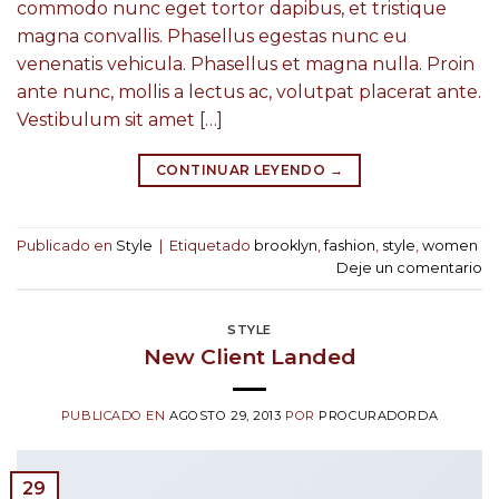
commodo nunc eget tortor dapibus, et tristique
magna convallis. Phasellus egestas nunc eu
venenatis vehicula. Phasellus et magna nulla. Proin
ante nunc, mollis a lectus ac, volutpat placerat ante.
Vestibulum sit amet […]
CONTINUAR LEYENDO
→
Publicado en
Style
|
Etiquetado
brooklyn
,
fashion
,
style
,
women
Deje un comentario
STYLE
New Client Landed
PUBLICADO EN
AGOSTO 29, 2013
POR
PROCURADORDA
29