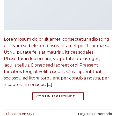
Lorem ipsum dolor sit amet, consectetur adipiscing
elit. Nam sed eleifend risus, sit amet porttitor massa.
Ut vulputate felis at mauris ultrices sodales.
Phasellus in leo ornare, vulputate purus eget,
iaculis tellus. Donec sed laoreet orci. Praesent
faucibus feugiat velit a iaculis. Class aptent taciti
sociosqu ad litora torquent per conubia nostra, per
inceptos himenaeos. […]
CONTINUAR LEYENDO
→
Publicado en
Style
Deje un comentario