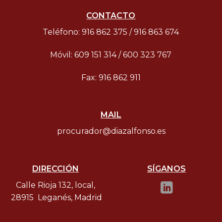
CONTACTO
Teléfono: 916 862 375 / 916 863 674
Móvil: 609 151 314 / 600 323 767
Fax: 916 862 911
MAIL
procurador@diazalfonso.es
DIRECCIÓN
SÍGANOS
Calle Rioja 132, local,
28915 Leganés, Madrid