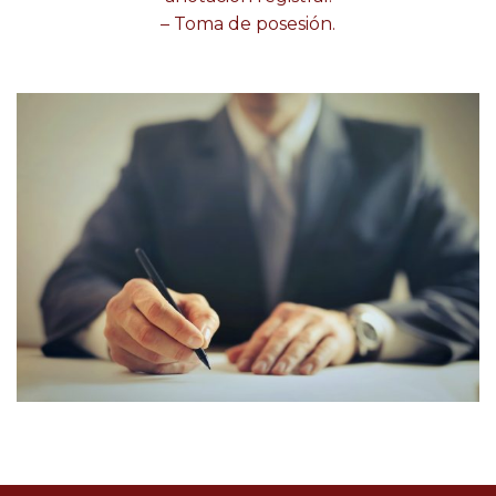
– Toma de posesión.